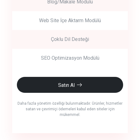
Blog/Makale Modülü
Web Site İçe Aktarm Modülü
Çoklu Dil Desteği
SEO Optimizasyon Modülü
Satın Al
Daha fazla yönetim özelliği bulunmaktadır. Ürünler, hizmetler
satan ve çevrimiçi ödemeleri kabul eden siteler için
mükemmel.