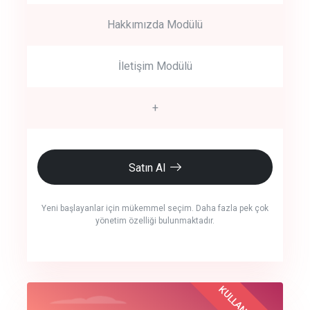
Hakkımızda Modülü
İletişim Modülü
+
Satın Al
Yeni başlayanlar için mükemmel seçim. Daha fazla pek çok
yönetim özelliği bulunmaktadır.
crm auto cync