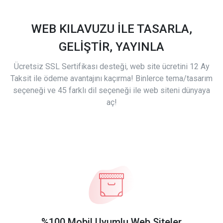
WEB KILAVUZU İLE TASARLA,
GELİŞTİR, YAYINLA
Ücretsiz SSL Sertifikası desteği, web site ücretini 12 Ay
Taksit ile ödeme avantajını kaçırma! Binlerce tema/tasarım
seçeneği ve 45 farklı dil seçeneği ile web siteni dünyaya
aç!
%100 Mobil Uyumlu Web Siteler